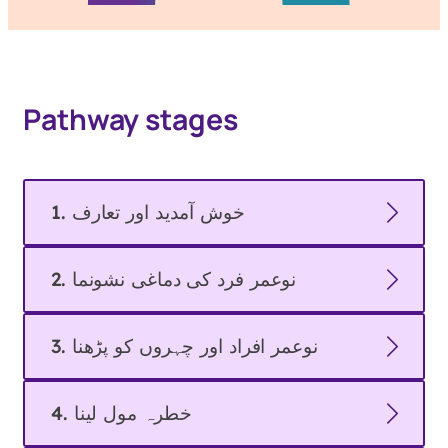
Pathway stages
1. خوش آمدید اور تعارف
2. نوعمر فرد کی دماغی نشونما
3. نوعمر افراد اور چہروں کو پڑھنا
4. خطرہ مول لینا