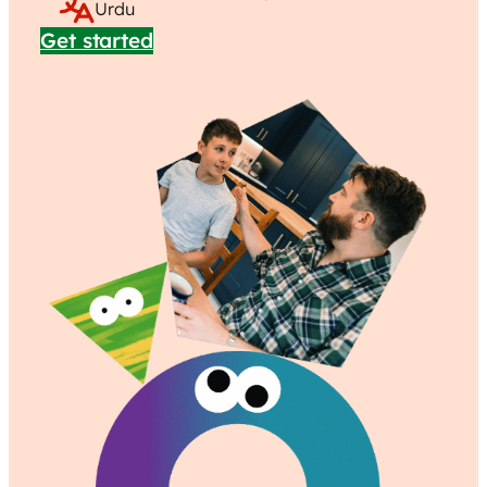
Urdu
Get started