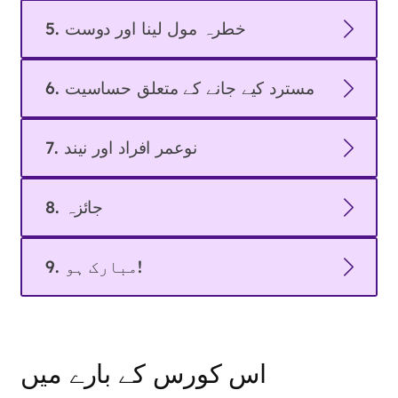
5. خطرہ مول لینا اور دوست
6. مسترد کیے جانے کے متعلق حساسیت
7. نوعمر افراد اور نیند
8. جائزہ
9. مبارک ہو!
اس کورس کے بارے میں