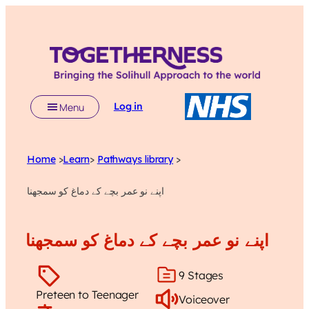
Log in
Menu
Home
>
Learn
>
Pathways library
>
اپنے نو عمر بچے کے دماغ کو سمجھنا
اپنے نو عمر بچے کے دماغ کو سمجھنا
9 Stages
Preteen to Teenager
Voiceover