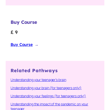
Buy Course
£ 9
Buy Course
→
Related Pathways
Understanding your teenager’s brain
Understanding your brain (for teenagers only!)
Understanding your feelings (for teenagers only!)
Understanding the impact of the pandemic on your
teenager